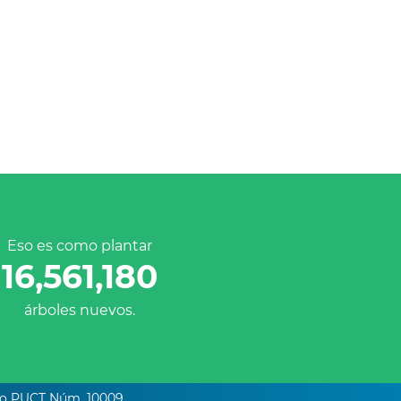
Eso es como plantar
16,561,180
árboles nuevos.
do PUCT Núm. 10009.