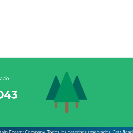
tado
,043
ain Energy Company. Todos los derechos reservados. Certifica