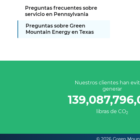
Preguntas frecuentes sobre
servicio en Pennsylvania
Preguntas sobre Green
Mountain Energy en Texas
Nuestros clientes han evi
generar
139,087,796
libras de CO
2
© 2026 Green Mount