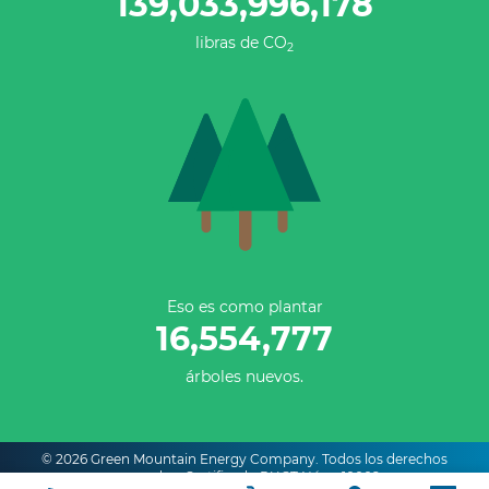
139,033,996,178
libras de CO
2
Eso es como plantar
16,554,777
árboles nuevos.
© 2026 Green Mountain Energy Company. Todos los derechos
reservados. Certificado PUCT Núm. 10009.